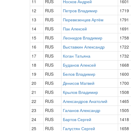
11
RUS
Носков Андрей
1601
12
RUS
Петров Владимир
1719
13
RUS
Перевезенцев Артём
1791
14
RUS
Пак Алексей
1691
15
RUS
Леонидов Владимир
1758
16
RUS
Выставкин Александр
1722
17
RUS
Коган Татьяна
1732
18
RUS
Буданов Алексей
1668
19
RUS
Белов Владимир
1600
20
RUS
Денисов Матвей
1700
21
RUS
Крылов Владимир
1508
22
RUS
Александров Анатолий
1465
23
RUS
Галанов Александр
1505
24
RUS
Бартов Сергей
1418
25
RUS
Галустян Сергей
1658