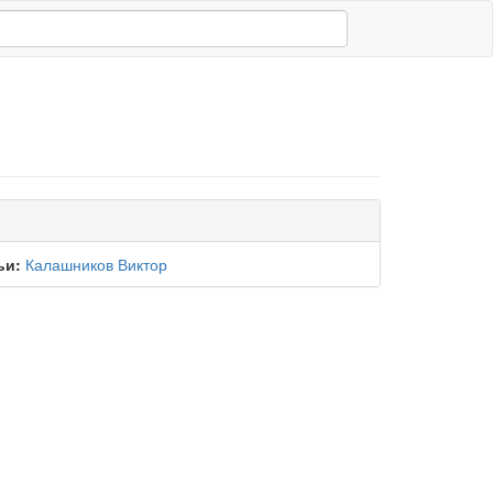
ьи:
Калашников Виктор