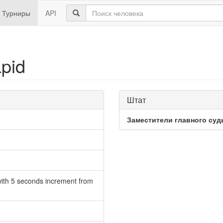
Турниры
API
pid
Штат
Заместители главного суд
ith 5 seconds increment from