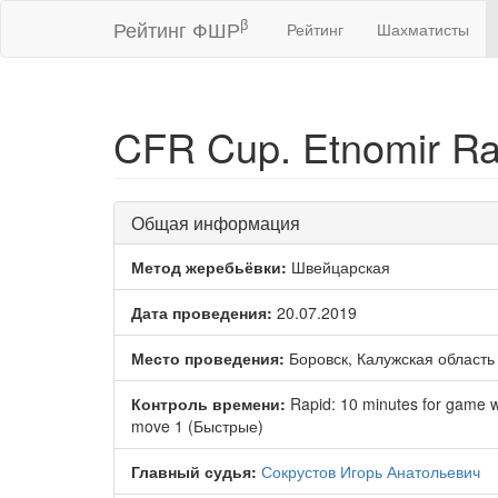
β
Рейтинг ФШР
Рейтинг
Шахматисты
CFR Cup. Etnomir Ra
Общая информация
Метод жеребьёвки:
Швейцарская
Дата проведения:
20.07.2019
Место проведения:
Боровск, Калужская область
Контроль времени:
Rapid: 10 minutes for game w
move 1 (Быстрые)
Главный судья:
Сокрустов Игорь Анатольевич