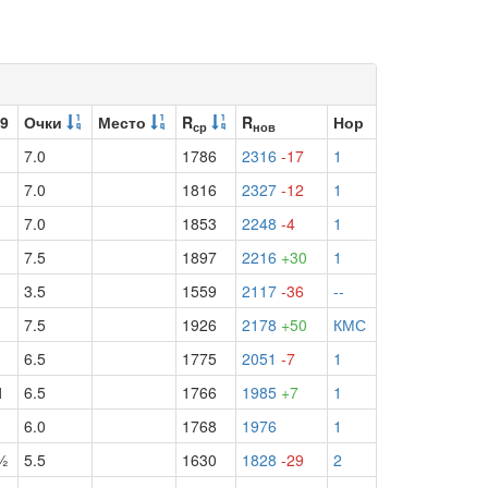
 9
Очки
Место
R
R
Нор
ср
нов
7.0
1786
2316
-17
1
7.0
1816
2327
-12
1
1
7.0
1853
2248
-4
1
7.5
1897
2216
+30
1
3.5
1559
2117
-36
--
7.5
1926
2178
+50
КМС
1
6.5
1775
2051
-7
1
1
6.5
1766
1985
+7
1
1
6.0
1768
1976
1
½
5.5
1630
1828
-29
2