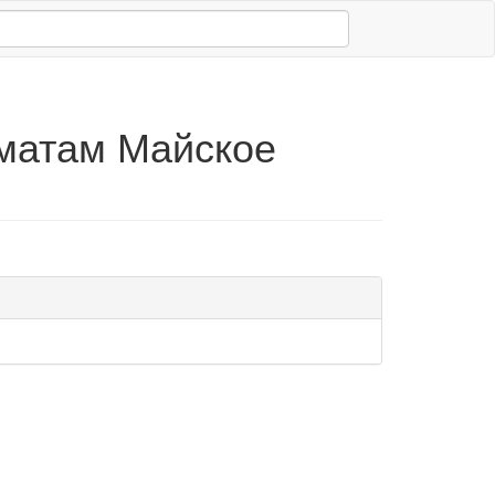
матам Майское