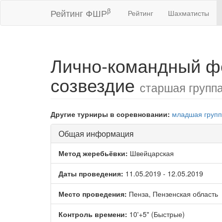
β
Рейтинг ФШР
Рейтинг
Шахматисты
Лично-командный ф
созвездие
старшая групп
Другие турниры в соревновании:
младшая груп
Общая информация
Метод жеребьёвки:
Швейцарская
Даты проведения:
11.05.2019 - 12.05.2019
Место проведения:
Пенза, Пензенская область
Контроль времени:
10'+5" (Быстрые)