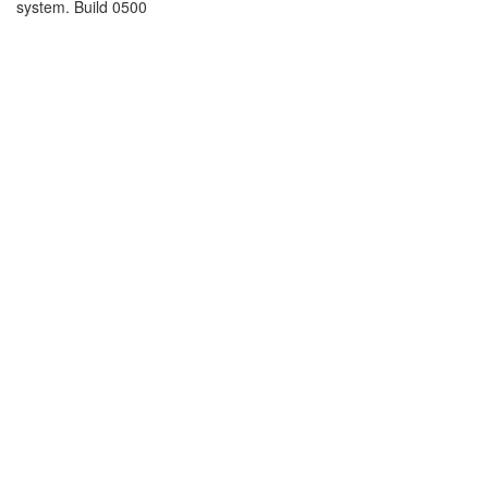
system. Build 0500