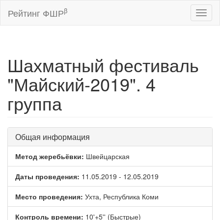
β
Рейтинг ФШР
Toggl
naviga
Шахматный фестиваль
"Майский-2019". 4
группа
Общая информация
Метод жеребьёвки:
Швейцарская
Даты проведения:
11.05.2019 - 12.05.2019
Место проведения:
Ухта, Республика Коми
Контроль времени:
10'+5'' (Быстрые)