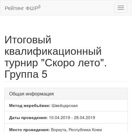
β
Рейтинг ФШР
Toggl
naviga
Итоговый
квалификационный
турнир "Скоро лето".
Группа 5
Общая информация
Метод жеребьёвки:
Швейцарская
Даты проведения:
10.04.2019 - 28.04.2019
Место проведения:
Воркута, Республика Коми