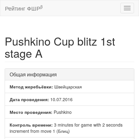
β
Рейтинг ФШР
Toggl
naviga
Pushkino Cup blitz 1st
stage A
Общая информация
Метод жеребьёвки:
Швейцарская
Дата проведения:
10.07.2016
Место проведения:
Pushkino
Контроль времени:
3 minutes for game with 2 seconds
increment from move 1 (Блиц)