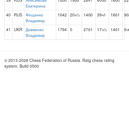
39
RUS
Анисимова
1000
19б0
28ч1
40б0
16б0
22
Екатерина
40
RUS
Фещенко
1042
20ч½
14б0
39ч1
18б1
9б
Владимир
41
UKR
Довженко
1794
0
27б1
17ч½
14б1
6ч
Владимир
© 2013-2026 Chess Federation of Russia. Ratg chess rating
system. Build 0500