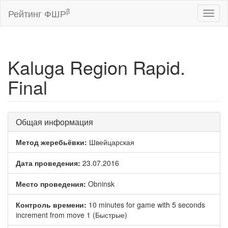
β
Рейтинг ФШР
Toggl
naviga
Kaluga Region Rapid.
Final
Общая информация
Метод жеребьёвки:
Швейцарская
Дата проведения:
23.07.2016
Место проведения:
Obninsk
Контроль времени:
10 minutes for game with 5 seconds
increment from move 1 (Быстрые)