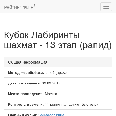
β
Рейтинг ФШР
Toggl
naviga
Кубок Лабиринты
шахмат - 13 этап (рапид)
Общая информация
Метод жеребьёвки:
Швейцарская
Дата проведения:
03.03.2019
Место проведения:
Москва
Контроль времени:
11 минут на партию (Быстрые)
Главный судья:
Сандалов Илья