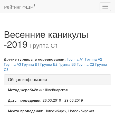
β
Рейтинг ФШР
Toggl
naviga
Весенние каникулы
-2019
Группа С1
Другие турниры в соревновании:
Группа А1
Группа А2
Группа А3
Группа В1
Группа В2
Группа В3
Группа С2
Группа
С3
Общая информация
Метод жеребьёвки:
Швейцарская
Даты проведения:
26.03.2019 - 29.03.2019
Место проведения:
Новосибирск, Новосибирская