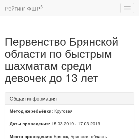
β
Рейтинг ФШР
Toggl
naviga
Первенство Брянской
области по быстрым
шахматам среди
девочек до 13 лет
Общая информация
Метод жеребьёвки:
Круговая
Даты проведения:
15.03.2019 - 17.03.2019
Место проведения:
Брянск, Брянская область