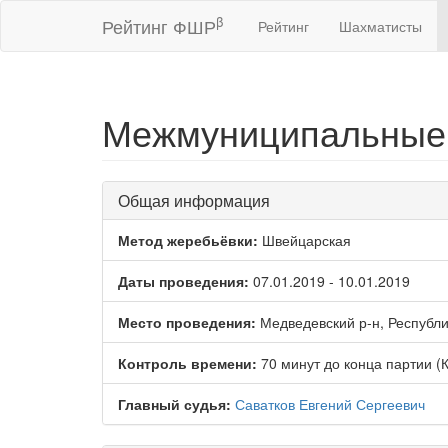
β
Рейтинг ФШР
Рейтинг
Шахматисты
Межмуниципальные с
Общая информация
Метод жеребьёвки:
Швейцарская
Даты проведения:
07.01.2019 - 10.01.2019
Место проведения:
Медведевский р-н, Республ
Контроль времени:
70 минут до конца партии (
Главный судья:
Саватков Евгений Сергеевич