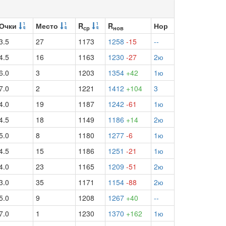
Очки
Место
R
R
Нор
ср
нов
3.5
27
1173
1258
-15
--
4.5
16
1163
1230
-27
2ю
6.0
3
1203
1354
+42
1ю
7.0
2
1221
1412
+104
3
4.0
19
1187
1242
-61
1ю
4.5
18
1149
1186
+14
2ю
5.0
8
1180
1277
-6
1ю
4.5
15
1186
1251
-21
1ю
4.0
23
1165
1209
-51
2ю
3.0
35
1171
1154
-88
2ю
5.0
9
1208
1267
+40
--
7.0
1
1230
1370
+162
1ю