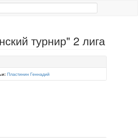
ский турнир" 2 лига
ьи:
Пластинин Геннадий