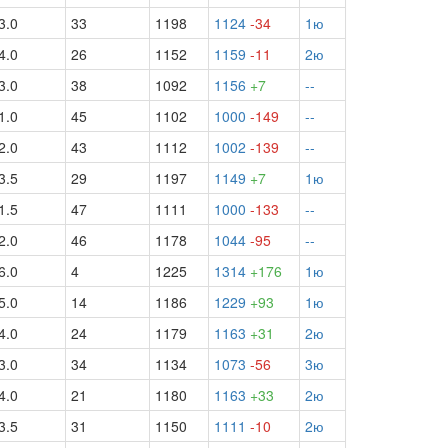
3.0
33
1198
1124
-34
1ю
4.0
26
1152
1159
-11
2ю
3.0
38
1092
1156
+7
--
1.0
45
1102
1000
-149
--
2.0
43
1112
1002
-139
--
3.5
29
1197
1149
+7
1ю
1.5
47
1111
1000
-133
--
2.0
46
1178
1044
-95
--
6.0
4
1225
1314
+176
1ю
5.0
14
1186
1229
+93
1ю
4.0
24
1179
1163
+31
2ю
3.0
34
1134
1073
-56
3ю
4.0
21
1180
1163
+33
2ю
3.5
31
1150
1111
-10
2ю