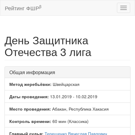
β
Рейтинг ФШР
Toggl
naviga
День Защитника
Отечества 3 лига
Общая информация
Метод жеребьёвки:
Швейцарская
Даты проведения:
13.01.2019 - 10.02.2019
Место проведения:
Абакан, Республика Хакасия
Контроль времени:
60 мин (Классика)
Главный судья:
Терещенко Вячеслав Павлович