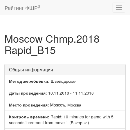
β
Рейтинг ФШР
Toggl
naviga
Moscow Chmp.2018
Rapid_B15
Общая информация
Метод жеребьёвки:
Швейцарская
Даты проведения:
10.11.2018 - 11.11.2018
Место проведения:
Moscow, Москва
Контроль времени:
Rapid: 10 minutes for game with 5
seconds increment from move 1 (Быстрые)