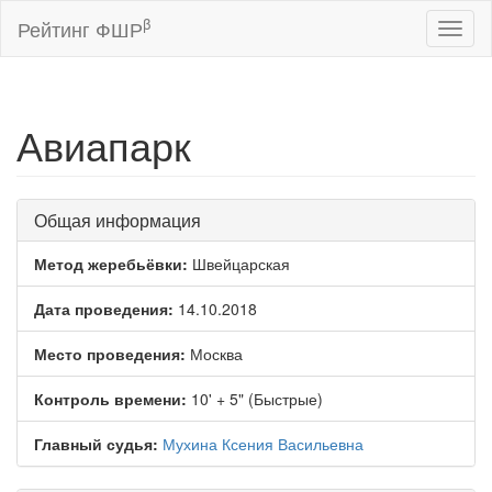
β
Рейтинг ФШР
Toggl
naviga
Авиапарк
Общая информация
Метод жеребьёвки:
Швейцарская
Дата проведения:
14.10.2018
Место проведения:
Москва
Контроль времени:
10' + 5" (Быстрые)
Главный судья:
Мухина Ксения Васильевна