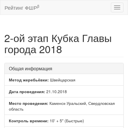
β
Рейтинг ФШР
Toggl
naviga
2-ой этап Кубка Главы
города 2018
Общая информация
Метод жеребьёвки:
Швейцарская
Дата проведения:
21.10.2018
Место проведения:
Каменск-Уральский, Свердловская
область
Контроль времени:
10' + 5" (Быстрые)