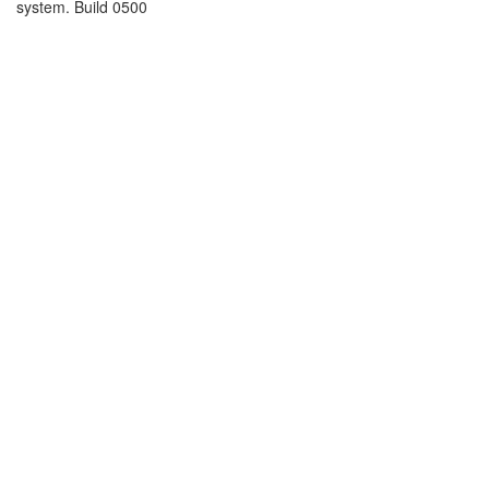
system. Build 0500