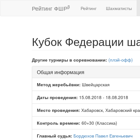
β
Рейтинг ФШР
Рейтинг
Шахматисты
Кубок Федерации ш
Другие турниры в соревновании:
(плэй-офф)
Общая информация
Метод жеребьёвки:
Швейцарская
Даты проведения:
15.08.2018 - 18.08.2018
Место проведения:
Хабаровск, Хабаровский кр
Контроль времени:
60+30 (Классика)
Главный судья:
Бордюхов Павел Евгеньевич