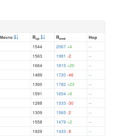
Место
R
R
Нор
ср
нов
1544
2067
+4
--
1563
1981
-2
--
1664
1815
+20
--
1489
1720
-46
--
1360
1782
+23
--
1591
1654
+8
--
1288
1533
-30
--
1309
1565
-2
--
1558
1479
+2
--
1929
1433
-8
--