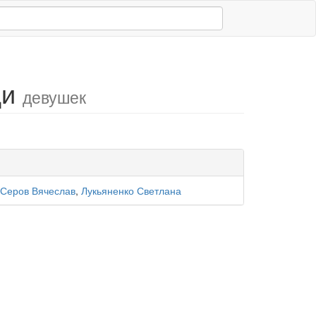
ди
девушек
Серов Вячеслав
,
Лукьяненко Светлана