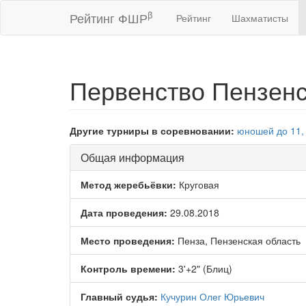
β
Рейтинг ФШР
Рейтинг
Шахматисты
Первенство Пензенс
Другие турниры в соревновании:
юношей до 11, 
Общая информация
Метод жеребьёвки:
Круговая
Дата проведения:
29.08.2018
Место проведения:
Пенза, Пензенская область
Контроль времени:
3'+2" (Блиц)
Главный судья:
Кучурин Олег Юрьевич