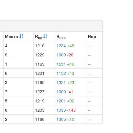
Место
R
R
Нор
ср
нов
4
1210
1224
+46
--
9
1229
1000
-26
--
1
1169
1554
+46
--
6
1221
1132
+43
--
3
1195
1321
+23
--
7
1227
1000
-41
--
5
1219
1201
+92
--
8
1203
1093
-143
--
2
1186
1385
+10
--