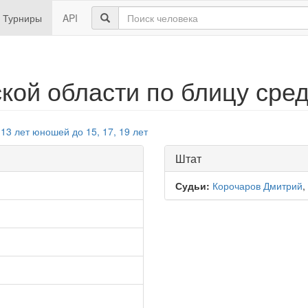
Турниры
API
кой области по блицу сре
13 лет
юношей до 15, 17, 19 лет
Штат
Судьи:
Корочаров Дмитрий
,