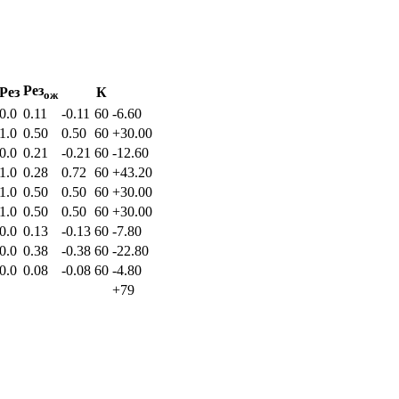
Рез
Рез
К
ож
0.0
0.11
-0.11
60
-6.60
1.0
0.50
0.50
60
+30.00
0.0
0.21
-0.21
60
-12.60
1.0
0.28
0.72
60
+43.20
1.0
0.50
0.50
60
+30.00
1.0
0.50
0.50
60
+30.00
0.0
0.13
-0.13
60
-7.80
0.0
0.38
-0.38
60
-22.80
0.0
0.08
-0.08
60
-4.80
+79