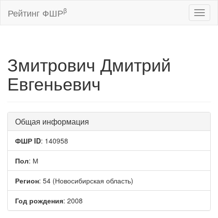
β
Рейтинг ФШР
Toggl
naviga
Змитрович Дмитрий
Евгеньевич
Общая информация
ФШР ID
: 140958
Пол
: М
Регион
: 54 (Новосибирская область)
Год рождения
: 2008