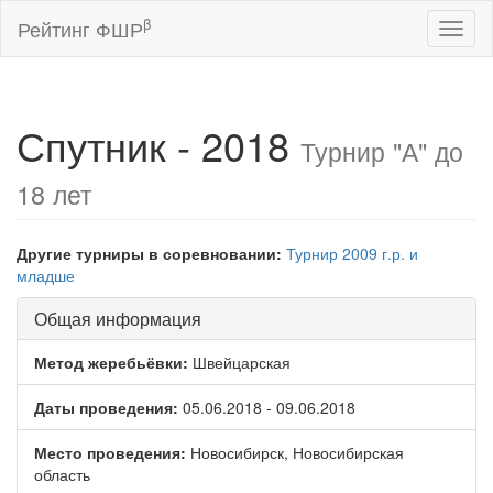
β
Рейтинг ФШР
Toggl
naviga
Спутник - 2018
Турнир "А" до
18 лет
Другие турниры в соревновании:
Турнир 2009 г.р. и
младше
Общая информация
Метод жеребьёвки:
Швейцарская
Даты проведения:
05.06.2018 - 09.06.2018
Место проведения:
Новосибирск, Новосибирская
область