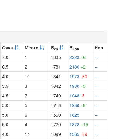
Очки
Место
R
R
Нор
ср
нов
7.0
1
1835
2223
+6
--
6.5
2
1781
2180
+2
--
4.0
10
1341
1973
-60
--
5.5
3
1642
1980
+5
--
4.5
7
1740
1943
-5
--
5.0
5
1713
1936
+8
--
5.0
6
1560
1825
--
5.0
4
1720
1878
+19
--
4.0
14
1099
1565
-69
--