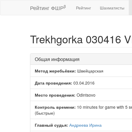
β
Рейтинг ФШР
Рейтинг
Шахматисты
Trekhgorka 030416 V
Общая информация
Метод жеребьёвки:
Швейцарская
Дата проведения:
03.04.2016
Место проведения:
Odintsovo
Контроль времени:
10 minutes for game with 5 
(Быстрые)
Главный судья:
Андреева Ирина