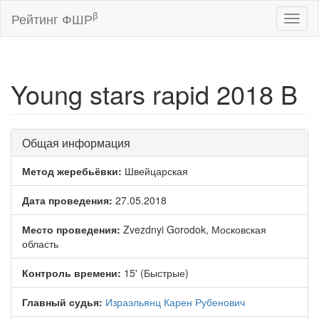
β
Рейтинг ФШР
Toggl
naviga
Young stars rapid 2018 B
Общая информация
Метод жеребьёвки:
Швейцарская
Дата проведения:
27.05.2018
Место проведения:
Zvezdnyi Gorodok, Московская
область
Контроль времени:
15' (Быстрые)
Главный судья:
Израэльянц Карен Рубенович