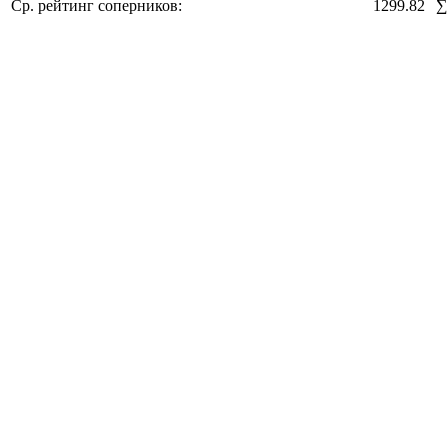
Ср. рейтинг соперников:
1299.82
∑