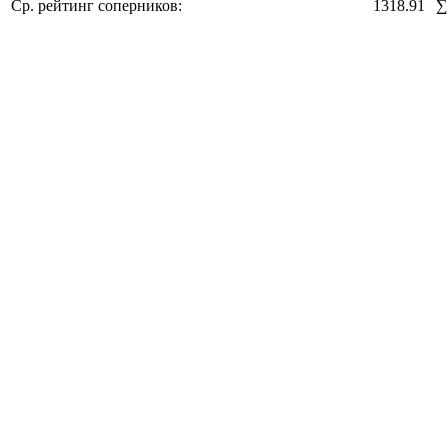
Ср. рейтинг соперников:
1318.91
∑