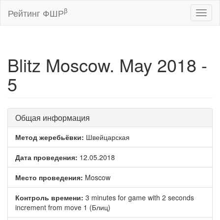
β
Рейтинг ФШР
Toggl
naviga
Blitz Moscow. May 2018 -
5
Общая информация
Метод жеребьёвки:
Швейцарская
Дата проведения:
12.05.2018
Место проведения:
Moscow
Контроль времени:
3 minutes for game with 2 seconds
increment from move 1 (Блиц)