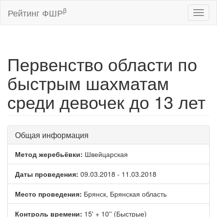
β
Рейтинг ФШР
Toggl
naviga
Первенство области по
быстрым шахматам
среди девочек до 13 лет
Общая информация
Метод жеребьёвки:
Швейцарская
Даты проведения:
09.03.2018 - 11.03.2018
Место проведения:
Брянск, Брянская область
Контроль времени:
15' + 10'' (Быстрые)