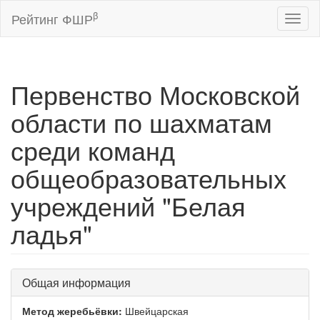
β
Рейтинг ФШР
Toggl
naviga
Первенство Московской
области по шахматам
среди команд
общеобразовательных
учреждений "Белая
ладья"
Общая информация
Метод жеребьёвки:
Швейцарская