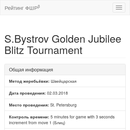
β
Рейтинг ФШР
Toggl
naviga
S.Bystrov Golden Jubilee
Blitz Tournament
Общая информация
Метод жеребьёвки:
Швейцарская
Дата проведения:
02.03.2018
Место проведения:
St. Petersburg
Контроль времени:
5 minutes for game with 3 seconds
increment from move 1 (Блиц)