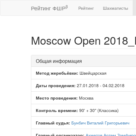
β
Рейтинг ФШР
Рейтинг
Шахматисты
Moscow Open 2018_
Общая информация
Метод жеребьёвки:
Швейцарская
Даты проведения:
27.01.2018 - 04.02.2018
Место проведения:
Москва
Контроль времени:
90' + 30" (Классика)
Главный судья:
Бунбич Виталий Григорьевич
Главный организатор:
Ахметов Артем Замфиро