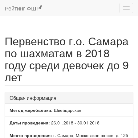
β
Рейтинг ФШР
Toggl
naviga
Первенство г.о. Самара
по шахматам в 2018
году среди девочек до 9
лет
Общая информация
Метод жеребьёвки:
Швейцарская
Даты проведения:
26.01.2018 - 30.01.2018
Место проведения:
г. Самара, Московское шоссе, д. 125