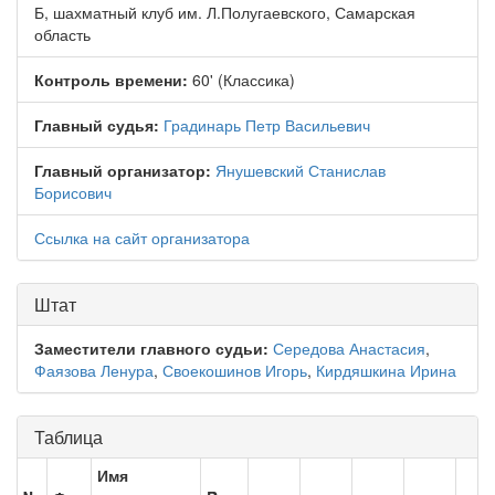
Б, шахматный клуб им. Л.Полугаевского, Самарская
область
Контроль времени:
60' (Классика)
Главный судья:
Градинарь Петр Васильевич
Главный организатор:
Янушевский Станислав
Борисович
Ссылка на сайт организатора
Штат
Заместители главного судьи:
Середова Анастасия
,
Фаязова Ленура
,
Своекошинов Игорь
,
Кирдяшкина Ирина
Таблица
Имя