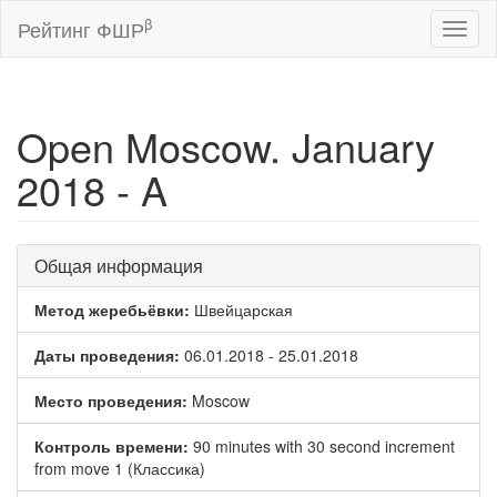
β
Рейтинг ФШР
Toggl
naviga
Open Moscow. January
2018 - A
Общая информация
Метод жеребьёвки:
Швейцарская
Даты проведения:
06.01.2018 - 25.01.2018
Место проведения:
Moscow
Контроль времени:
90 minutes with 30 second increment
from move 1 (Классика)