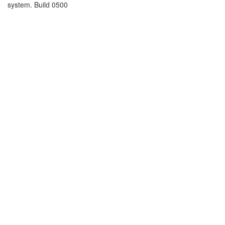
system. Build 0500