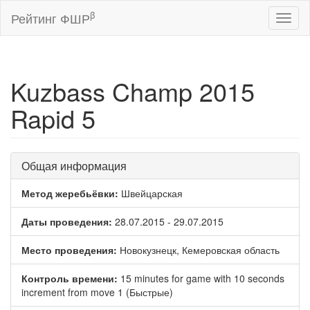
β
Рейтинг ФШР
Toggl
naviga
Kuzbass Champ 2015
Rapid 5
Общая информация
Метод жеребьёвки:
Швейцарская
Даты проведения:
28.07.2015 - 29.07.2015
Место проведения:
Новокузнецк, Кемеровская область
Контроль времени:
15 minutes for game with 10 seconds
increment from move 1 (Быстрые)