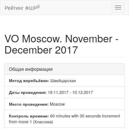
β
Рейтинг ФШР
Toggl
naviga
VO Moscow. November -
December 2017
Общая информация
Метод жеребьёвки:
Швейцарская
Даты проведения:
19.11.2017 - 10.12.2017
Место проведения:
Moscow
Контроль времени:
60 minutes with 30 seconds increment
from move 1 (Классика)