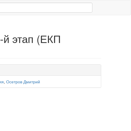
-й этап (ЕКП
ия
,
Осетров Дмитрий