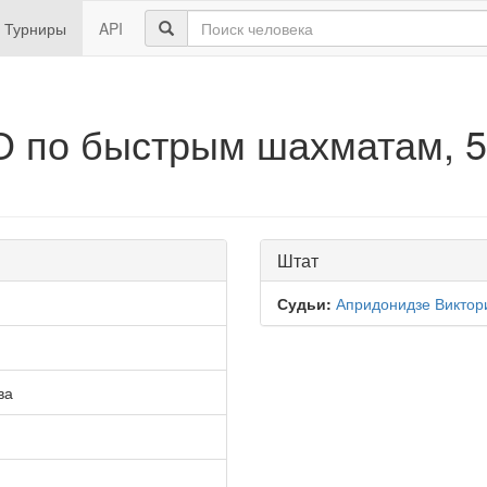
Турниры
API
 по быстрым шахматам, 5
Штат
Судьи:
Апридонидзе Виктор
ва