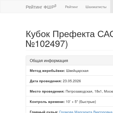
β
Рейтинг ФШР
Рейтинг
Шахматисты
Кубок Префекта САО
№102497)
Общая информация
Метод жеребьёвки:
Швейцарская
Дата проведения:
23.05.2026
Место проведения:
Петрозаводская, 18к1, Моск
Контроль времени:
10' + 5" (Быстрые)
Главный судья:
Громова Маргарита Викторовна