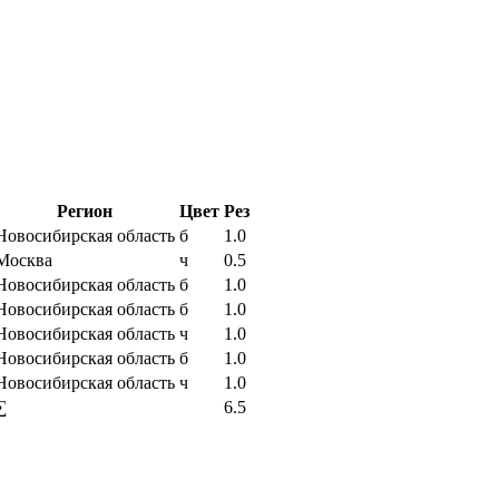
Регион
Цвет
Рез
Новосибирская область
б
1.0
Москва
ч
0.5
Новосибирская область
б
1.0
Новосибирская область
б
1.0
Новосибирская область
ч
1.0
Новосибирская область
б
1.0
Новосибирская область
ч
1.0
∑
6.5