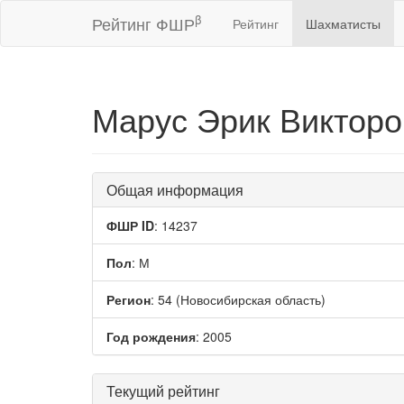
β
Рейтинг ФШР
Рейтинг
Шахматисты
Марус Эрик Виктор
Общая информация
ФШР ID
: 14237
Пол
: М
Регион
: 54 (Новосибирская область)
Год рождения
: 2005
Текущий рейтинг