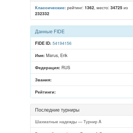
Классические:
рейтинг:
1362
, место:
34725
из
232332
Данные FIDE
FIDE ID:
54194156
Имя:
Marus, Erik
Федерация:
RUS
Звания:
Рейтинги:
Последние турниры
Шахматные надежды — Турнир A