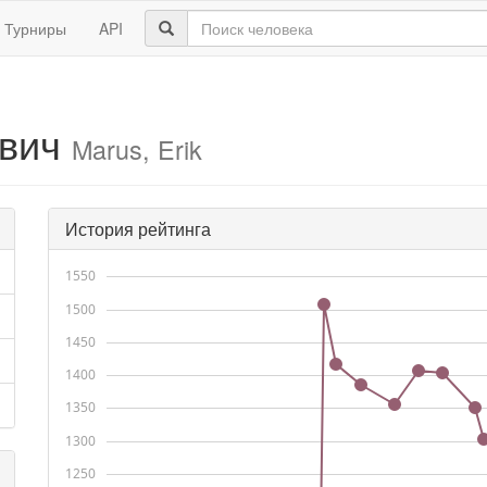
Турниры
API
ович
Marus, Erik
История рейтинга
1550
1500
1450
1400
1350
1300
1250