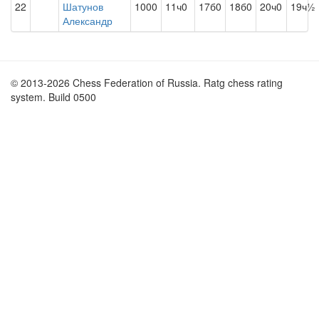
22
Шатунов
1000
11ч0
17б0
18б0
20ч0
19ч½
Александр
© 2013-2026 Chess Federation of Russia. Ratg chess rating
system. Build 0500