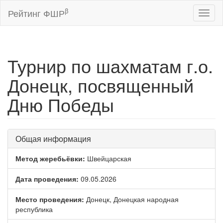
β
Рейтинг ФШР
Toggl
naviga
Турнир по шахматам г.о.
Донецк, посвященный
Дню Победы
Общая информация
Метод жеребьёвки:
Швейцарская
Дата проведения:
09.05.2026
Место проведения:
Донецк, Донецкая народная
республика