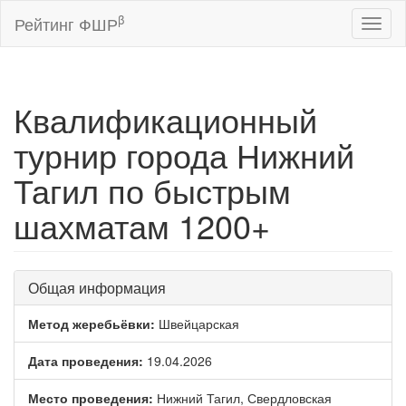
β
Рейтинг ФШР
Toggl
naviga
Квалификационный
турнир города Нижний
Тагил по быстрым
шахматам 1200+
Общая информация
Метод жеребьёвки:
Швейцарская
Дата проведения:
19.04.2026
Место проведения:
Нижний Тагил, Свердловская