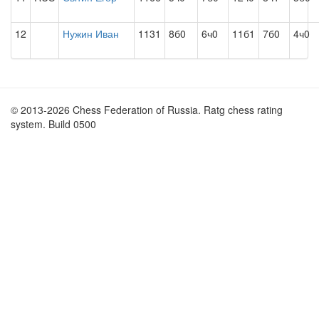
12
Нужин Иван
1131
8б0
6ч0
11б1
7б0
4ч0
© 2013-2026 Chess Federation of Russia. Ratg chess rating
system. Build 0500