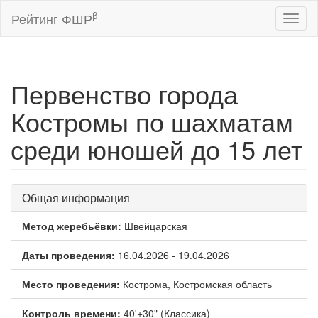
β
Рейтинг ФШР
Toggl
naviga
Первенство города
Костромы по шахматам
среди юношей до 15 лет
Общая информация
Метод жеребьёвки:
Швейцарская
Даты проведения:
16.04.2026 - 19.04.2026
Место проведения:
Кострома, Костромская область
Контроль времени:
40'+30" (Классика)