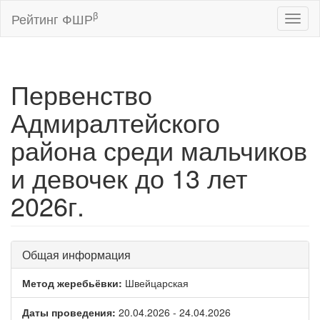
β
Рейтинг ФШР
Toggl
naviga
Первенство
Адмиралтейского
района среди мальчиков
и девочек до 13 лет
2026г.
Общая информация
Метод жеребьёвки:
Швейцарская
Даты проведения:
20.04.2026 - 24.04.2026