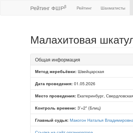
β
Рейтинг ФШР
Рейтинг
Шахматисты
Малахитовая шкатул
Общая информация
Метод жеребьёвки:
Швейцарская
Дата проведения:
01.05.2026
Место проведения:
Екатеринбург, Свердловская
Контроль времени:
3'+2" (Блиц)
Главный судья:
Макогон Наталья Владимировн
Ссылка на сайт организатора