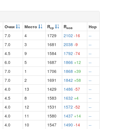
9
Очки
Место
R
R
Нор
ср
нов
7.0
4
1729
2102
-16
--
7.0
3
1681
2038
-9
--
4.5
9
1584
1792
-74
--
6.0
5
1687
1866
+12
--
7.0
1
1706
1868
+39
--
7.0
2
1691
1842
+58
--
4.0
13
1429
1486
-57
--
4.5
8
1583
1632
+4
--
4.0
12
1531
1572
-52
--
4.0
11
1580
1437
+14
--
4.0
10
1547
1490
-14
--