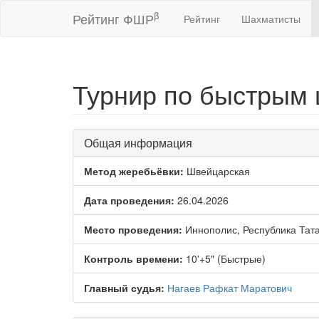
β
Рейтинг ФШР
Рейтинг
Шахматисты
Турнир по быстрым 
Общая информация
Метод жеребьёвки:
Швейцарская
Дата проведения:
26.04.2026
Место проведения:
Иннополис, Республика Тат
Контроль времени:
10'+5" (Быстрые)
Главный судья:
Нагаев Рафкат Маратович