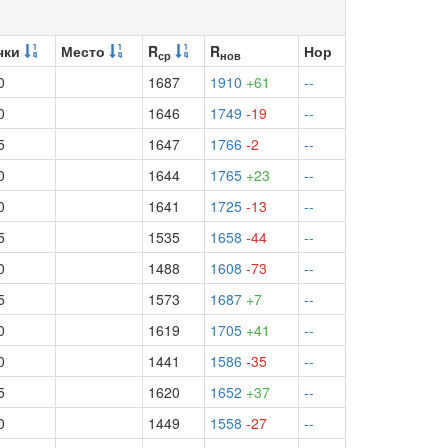
чки
Место
R
R
Нор
ср
нов
0
1687
1910
+61
--
0
1646
1749
-19
--
5
1647
1766
-2
--
0
1644
1765
+23
--
0
1641
1725
-13
--
5
1535
1658
-44
--
0
1488
1608
-73
--
5
1573
1687
+7
--
0
1619
1705
+41
--
0
1441
1586
-35
--
5
1620
1652
+37
--
0
1449
1558
-27
--