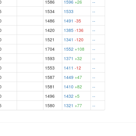
0
1586
1596
+26
--
5
1534
1533
--
0
1486
1491
-35
--
0
1420
1385
-136
--
0
1521
1341
-120
--
0
1704
1552
+108
--
0
1593
1371
+32
--
0
1553
1411
-12
--
0
1587
1449
+47
--
0
1581
1410
+82
--
0
1496
1432
+5
--
5
1580
1321
+77
--