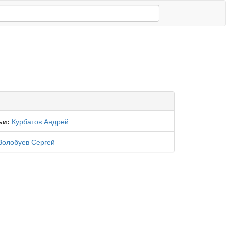
ьи:
Курбатов Андрей
Волобуев Сергей