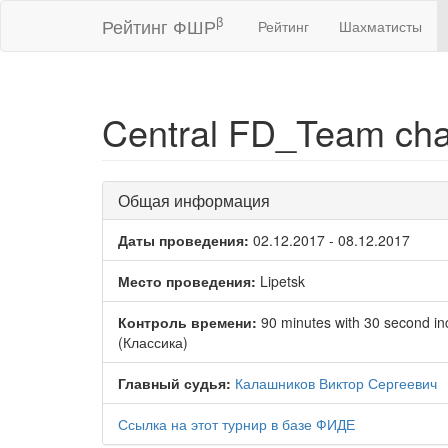
β
Рейтинг ФШР
Рейтинг
Шахматисты
Central FD_Team ch
Общая информация
Даты проведения:
02.12.2017 - 08.12.2017
Место проведения:
Lipetsk
Контроль времени:
90 minutes with 30 second i
(Классика)
Главный судья:
Калашников Виктор Сергеевич
Ссылка на этот турнир в базе ФИДЕ