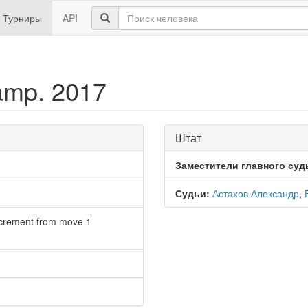
Турниры
API
amp. 2017
Штат
Заместители главного суд
Судьи:
Астахов Александр
,
ncrement from move 1