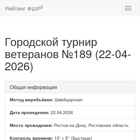
β
Рейтинг ФШР
Toggl
naviga
Городской турнир
ветеранов №189 (22-04-
2026)
Общая информация
Метод жеребьёвки:
Швейцарская
Дата проведения:
22.04.2026
Место проведения:
Ростов-на-Дону, Ростовская область
Контроль времени:
10' + 5'' (Быстрые)