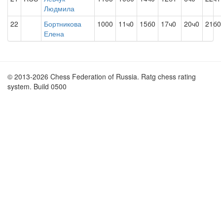
Людмила
22
Бортникова
1000
11ч0
15б0
17ч0
20ч0
21б0
Елена
© 2013-2026 Chess Federation of Russia. Ratg chess rating
system. Build 0500