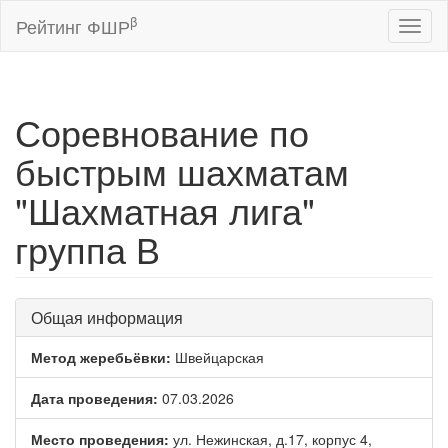
β
Рейтинг ФШР
Toggl
naviga
Соревнование по
быстрым шахматам
"Шахматная лига"
группа В
Общая информация
Метод жеребьёвки:
Швейцарская
Дата проведения:
07.03.2026
Место проведения:
ул. Нежинская, д.17, корпус 4,