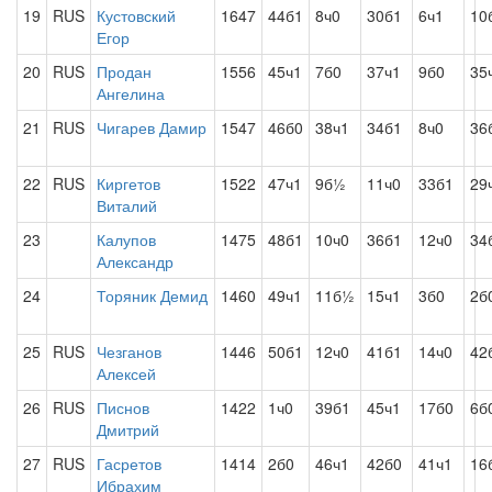
19
RUS
Кустовский
1647
44б1
8ч0
30б1
6ч1
10
Егор
20
RUS
Продан
1556
45ч1
7б0
37ч1
9б0
35
Ангелина
21
RUS
Чигарев Дамир
1547
46б0
38ч1
34б1
8ч0
36
22
RUS
Киргетов
1522
47ч1
9б½
11ч0
33б1
29
Виталий
23
Калупов
1475
48б1
10ч0
36б1
12ч0
34
Александр
24
Торяник Демид
1460
49ч1
11б½
15ч1
3б0
2б
25
RUS
Чезганов
1446
50б1
12ч0
41б1
14ч0
42
Алексей
26
RUS
Писнов
1422
1ч0
39б1
45ч1
17б0
6б
Дмитрий
27
RUS
Гасретов
1414
2б0
46ч1
42б0
41ч1
16
Ибрахим