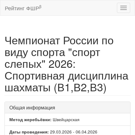
β
Рейтинг ФШР
Toggl
naviga
Чемпионат России по
виду спорта "спорт
слепых" 2026:
Спортивная дисциплина
шахматы (В1,В2,В3)
Общая информация
Метод жеребьёвки:
Швейцарская
Даты проведения:
29.03.2026 - 06.04.2026