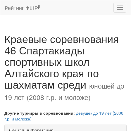
β
Рейтинг ФШР
Toggl
naviga
Краевые соревнования
46 Спартакиады
спортивных школ
Алтайского края по
шахматам среди
юношей до
19 лет (2008 г.р. и моложе)
Другие турниры в соревновании:
девушек до 19 лет (2008
г.р. и моложе)
Общая информация