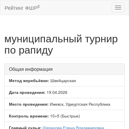
β
Рейтинг ФШР
Toggl
naviga
муниципальный турнир
по рапиду
Общая информация
Метод жеребьёвки:
Швейцарская
Дата проведения:
19.04.2026
Место проведения:
Ижевск, Удмуртская Республика
Контроль времени:
10+5 (Быстрые)
Главный судья:
Шерихова Елена Владимировна