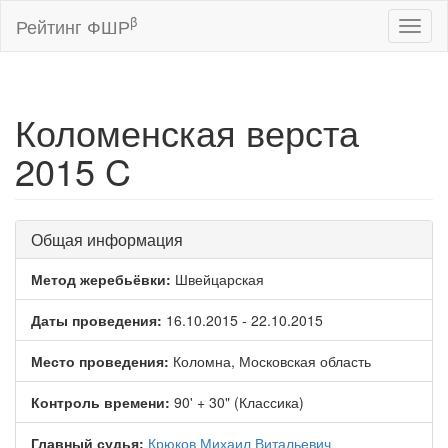
β
Рейтинг ФШР
Toggl
naviga
Коломенская верста
2015 C
Общая информация
Метод жеребьёвки:
Швейцарская
Даты проведения:
16.10.2015 - 22.10.2015
Место проведения:
Коломна, Московская область
Контроль времени:
90' + 30" (Классика)
Главный судья:
Крюков Михаил Витальевич